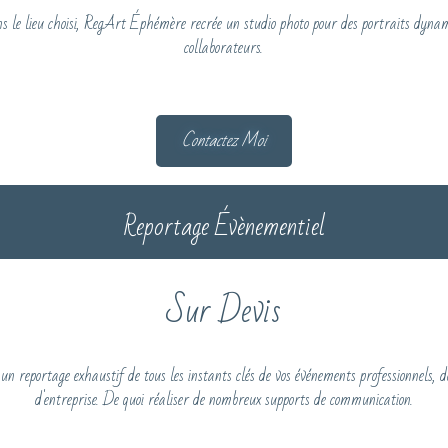
ns le lieu choisi, RegArt Éphémère recrée un studio photo pour des portraits dynam
collaborateurs.
Contactez Moi
Reportage Évènementiel
Sur Devis
 reportage exhaustif de tous les instants clés de vos événements professionnels, d
d'entreprise. De quoi réaliser de nombreux supports de communication.