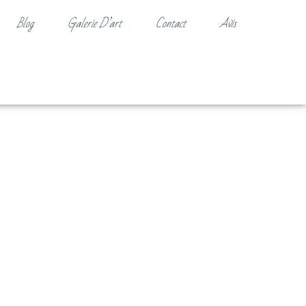
Blog
Galerie D’art
Contact
Avis