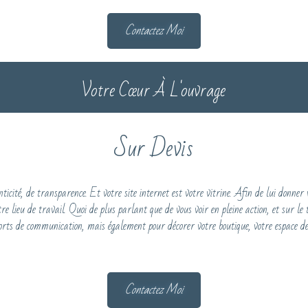
Contactez Moi
Votre Cœur À L'ouvrage
Sur Devis
ticité, de transparence. Et votre site internet est votre vitrine. Afin de lui donner v
re lieu de travail. Quoi de plus parlant que de vous voir en pleine action, et sur le
orts de communication, mais également pour décorer votre boutique, votre espace de
Contactez Moi