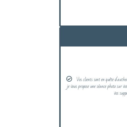
Vos clients sont en quête d'authen
je vous propose une séance photo sur vot
vos supp