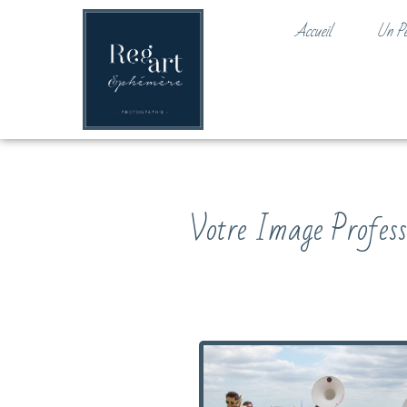
Accueil
Un P
Votre Image Profess