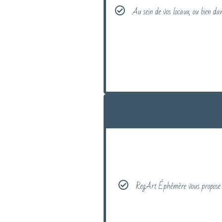
Au sein de vos locaux, ou bien da
RegArt Éphémère vous propose un