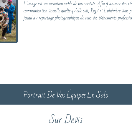
L’image est un incontournable de nos sociétés. Afin d’animer vos rése
communication visuelle quelle qu’elle soit, RegArt Éphémère vous pro
jusqu’au reportage photographique de tous vos événements profession
Portrait De Vos Équipes En Solo
Sur Devis