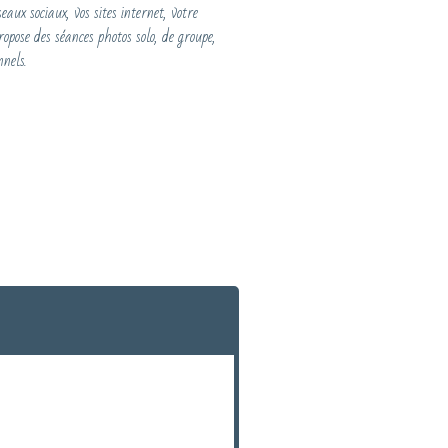
aux sociaux, vos sites internet, votre
pose des séances photos solo, de groupe,
nels.