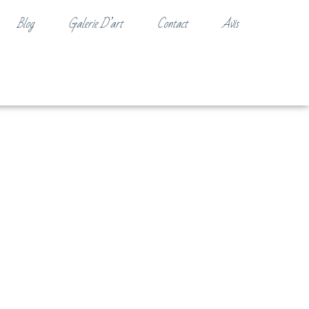
Blog
Galerie D’art
Contact
Avis