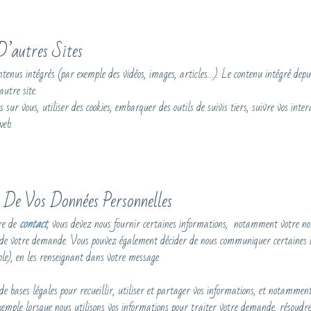
’autres Sites
contenus intégrés (par exemple des vidéos, images, articles…). Le contenu intégré dep
autre site.
s sur vous, utiliser des cookies, embarquer des outils de suivis tiers, suivre vos int
web.
 De Vos Données Personnelles
re de
contact
, vous devez nous fournir certaines informations, notamment votre n
 de votre demande. Vous pouvez également décider de nous communiquer certaines 
e), en les renseignant dans votre message.
 bases légales pour recueillir, utiliser et partager vos informations, et notamment
xemple lorsque nous utilisons vos informations pour traiter votre demande, résoudre u