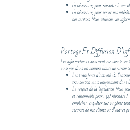
Si nécessaire, pour répondre à une ob
Si nécessaire, pour servir nos intérêt
nos services. Nous utilisons vos info
Partage Et Diffusion D’in
Les informations concernant nos clients sont
ainsi que dans un nombre limité de circonsta
Les transferts d’activité. Si l’entre
transaction mais uniquement dans la
Le respect de la législation. Nous pou
et raisonnable pour : (a) répondre à 
empêcher, enquêter sur ou gérer toute 
sécurité de nos clients ou d’autres pe