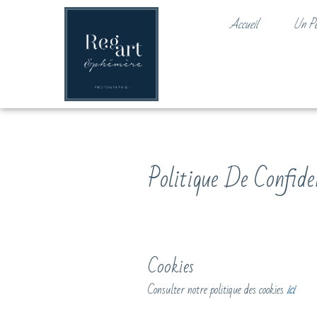
Accueil
Un P
Politique De Confide
Cookies
Consulter notre politique des cookies
ici
.