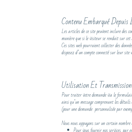
Contenu Embarqué Depuis D
Les articles de ce site peuvent inclure des 
manière que si le visiteur se rendait sur cet 
Ces sites web pourraient collecter des donnée
disposez d’un compte connecté sur leur site 
Utilisation Et Transmission
Pour traiter votre demande via le formulai
ainsi qu’un message comprenant les détails
(pour une demande personnalisée par exempl
Nous nous appuyons sur un certain nombre de
Pour vous fournir nos services, par e