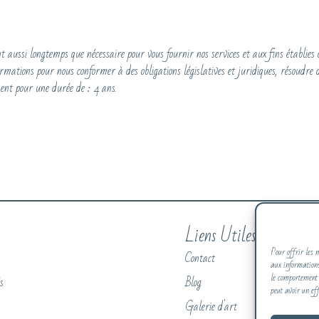
aussi longtemps que nécessaire pour vous fournir nos services et aux fins établies d
mations pour nous conformer à des obligations législatives et juridiques, résoudre de
ent pour une durée de : 4 ans.
Liens Utiles
Pour offrir les m
Contact
aux informations
le comportement 
s
Blog
peut avoir un eff
Galerie d'art