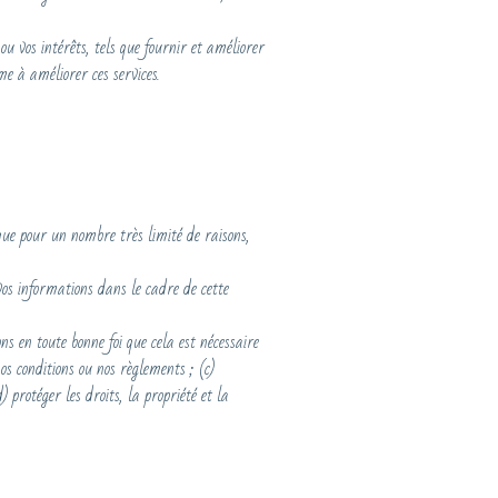
 ou vos intérêts, tels que fournir et améliorer
me à améliorer ces services.
que pour un nombre très limité de raisons,
vos informations dans le cadre de cette
ns en toute bonne foi que cela est nécessaire
os conditions ou nos règlements ; (c)
 protéger les droits, la propriété et la