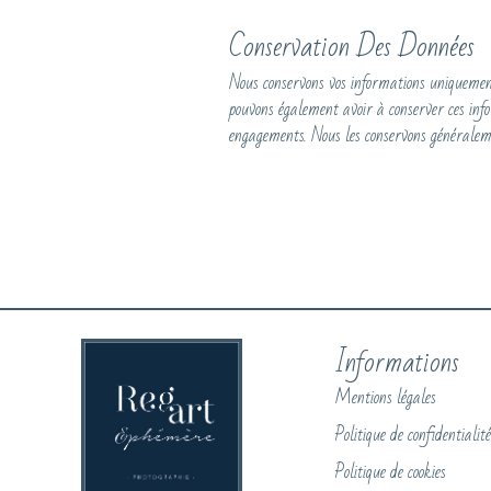
Conservation Des Données
Nous conservons vos informations uniquement 
pouvons également avoir à conserver ces infor
engagements. Nous les conservons généralem
Informations
Mentions légales
Politique de confidentialité
Politique de cookies