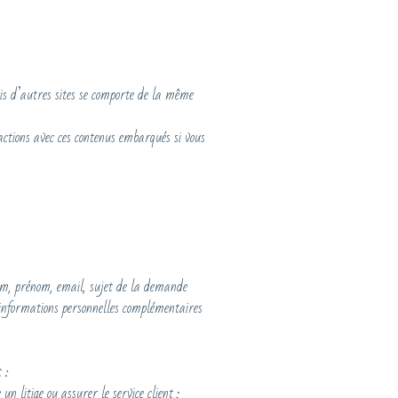
uis d’autres sites se comporte de la même
eractions avec ces contenus embarqués si vous
om, prénom, email, sujet de la demande
informations personnelles complémentaires
 :
n litige ou assurer le service client ;