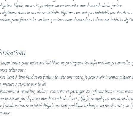
ligation légale, un arrêt juridique ou en lien avec une demande de la justice.
s légitimes, dans le cas où ces intérêts légitimes ne sont pas invalidés par vos droits
rmations pour fournir les services que vous nous demandez et dans nos intérêts légiti
formations
 importantes pour notre activité.Nous ne partageons vos informations personnelles 
nces telles que :
prise vient à être vendue ou fusionnée avec une autre, je peux avoir à communiquer 
 mesure autorisée par la loi.
vons avoir à recueillir, utiliser, conserver et partager vos informations si nous penso
un processus juridique ou une demande de l’état ; (b) faire appliquer nos accords, n
fraude ou autre activité illégale, ou tout problème technique ou de sécurité ; ou (d)
rsonnes.