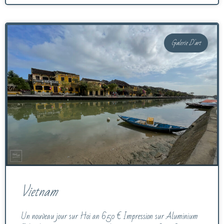
Galerie D'art
Vietnam
Un nouveau jour sur Hoi an 650 € Impression sur Aluminium