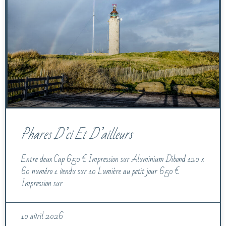
Phares D’ci Et D’ailleurs
Entre deux Cap 650 € Impression sur Aluminium Dibond 120 x
60 numéro 1 vendu sur 10 Lumière au petit jour 650 €
Impression sur
10 avril 2026